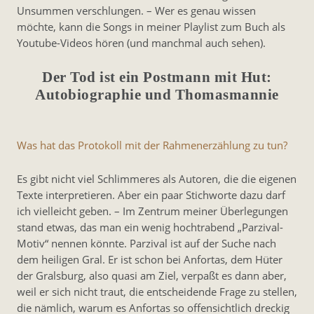
Unsummen verschlungen. – Wer es genau wissen
möchte, kann die Songs in meiner Playlist zum Buch als
Youtube-Videos hören (und manchmal auch sehen).
Der Tod ist ein Postmann mit Hut:
Autobiographie und Thomasmannie
Was hat das Protokoll mit der Rahmenerzählung zu tun?
Es gibt nicht viel Schlimmeres als Autoren, die die eigenen
Texte interpretieren. Aber ein paar Stichworte dazu darf
ich vielleicht geben. – Im Zentrum meiner Überlegungen
stand etwas, das man ein wenig hochtrabend „Parzival-
Motiv“ nennen könnte. Parzival ist auf der Suche nach
dem heiligen Gral. Er ist schon bei Anfortas, dem Hüter
der Gralsburg, also quasi am Ziel, verpaßt es dann aber,
weil er sich nicht traut, die entscheidende Frage zu stellen,
die nämlich, warum es Anfortas so offensichtlich dreckig