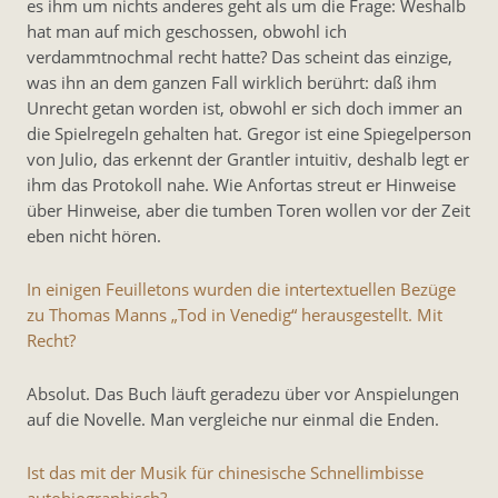
es ihm um nichts anderes geht als um die Frage: Weshalb
hat man auf mich geschossen, obwohl ich
verdammtnochmal recht hatte? Das scheint das einzige,
was ihn an dem ganzen Fall wirklich berührt: daß ihm
Unrecht getan worden ist, obwohl er sich doch immer an
die Spielregeln gehalten hat. Gregor ist eine Spiegelperson
von Julio, das erkennt der Grantler intuitiv, deshalb legt er
ihm das Protokoll nahe. Wie Anfortas streut er Hinweise
über Hinweise, aber die tumben Toren wollen vor der Zeit
eben nicht hören.
In einigen Feuilletons wurden die intertextuellen Bezüge
zu Thomas Manns „Tod in Venedig“ herausgestellt. Mit
Recht?
Absolut. Das Buch läuft geradezu über vor Anspielungen
auf die Novelle. Man vergleiche nur einmal die Enden.
Ist das mit der Musik für chinesische Schnellimbisse