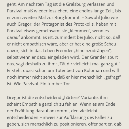
geht. Am nächsten Tag ist die Gralsburg verlassen und
Parzival muß wieder losziehen, eine endlos lange Zeit, bis
er zum zweiten Mal zur Burg kommt. – Sowohl Julio wie
auch Gregor, der Protagonist des Protokolls, haben mit
Parzival etwas gemeinsam: sie „klemmen“, wenn es
darauf ankommt. Es ist, zumindest bei Julio, nicht so, daß
er nicht empathisch wäre, aber er hat eine große Scheu
davor, sich in das Leben Fremder „hineinzudrängen“,
selbst wenn er dazu eingeladen wird. Der Grantler spürt
das, sagt deshalb zu ihm: „Tät dir vielleicht mal ganz gut.“
Er steht quasi schon am Totenbett von Koloman und will
noch immer nicht sehen, daß er hier menschlich „gefragt“
ist. Wie Parzival. Ein tumber Tor.
Gregor ist die entscheidend „härtere“ Variante: ihm
scheint Empathie gänzlich zu fehlen. Wenn es am Ende
der Erzählung darauf ankommt, den vielleicht
entscheidenden Hinweis zur Aufklärung des Falles zu
geben, sich menschlich zu positionieren, offenbart er, daß