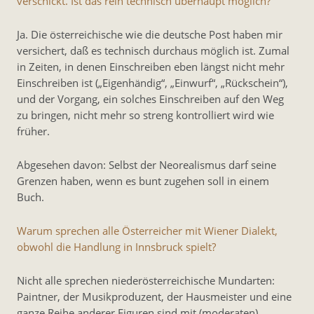
verschickt. Ist das rein technisch überhaupt möglich?
Ja. Die österreichische wie die deutsche Post haben mir
versichert, daß es technisch durchaus möglich ist. Zumal
in Zeiten, in denen Einschreiben eben längst nicht mehr
Einschreiben ist („Eigenhändig“, „Einwurf“, „Rückschein“),
und der Vorgang, ein solches Einschreiben auf den Weg
zu bringen, nicht mehr so streng kontrolliert wird wie
früher.
Abgesehen davon: Selbst der Neorealismus darf seine
Grenzen haben, wenn es bunt zugehen soll in einem
Buch.
Warum sprechen alle Österreicher mit Wiener Dialekt,
obwohl die Handlung in Innsbruck spielt?
Nicht alle sprechen niederösterreichische Mundarten:
Paintner, der Musikproduzent, der Hausmeister und eine
ganze Reihe anderer Figuren sind mit (moderaten)