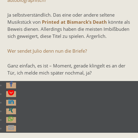
autobiographisch?
Ja selbstverständlich. Das eine oder andere seltene
Musikstück von
Printed at Bismarck’s Death
könnte als
Beweis dienen. Allerdings haben die meisten Imbißbuden
sich geweigert, diese Titel zu spielen. Ärgerlich.
Wer sendet Julio denn nun die Briefe?
Ganz einfach, es ist – Moment, gerade klingelt es an der
Tür, ich melde mich später nochmal, ja?