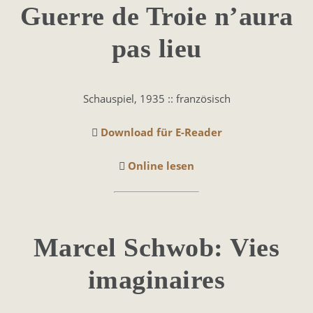
Guer­re de Troie n’aura
pas lieu
Schauspiel, 1935 :: französisch
Download für E-Reader
Online lesen
Mar­cel Schwob: Vies
ima­ginai­res