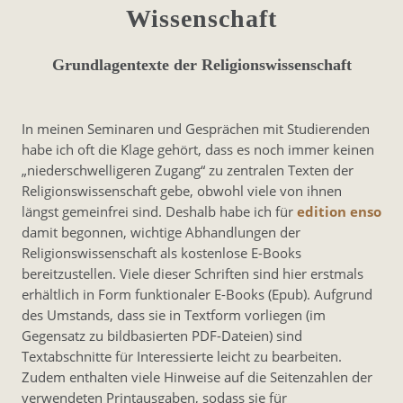
Wissenschaft
Grundlagen­texte der Religions­wissen­schaft
In meinen Seminaren und Gesprächen mit Studierenden
habe ich oft die Klage gehört, dass es noch immer keinen
„niederschwelligeren Zugang“ zu zentralen Texten der
Religionswissenschaft gebe, obwohl viele von ihnen
längst gemeinfrei sind. Deshalb habe ich für
edition enso
damit begonnen, wichtige Abhandlungen der
Religionswissenschaft als kostenlose E-Books
bereitzustellen. Viele dieser Schriften sind hier erstmals
erhältlich in Form funktionaler E-Books (Epub). Aufgrund
des Umstands, dass sie in Textform vorliegen (im
Gegensatz zu bildbasierten PDF-Dateien) sind
Textabschnitte für Interessierte leicht zu bearbeiten.
Zudem enthalten viele Hinweise auf die Seitenzahlen der
verwendeten Printausgaben, sodass sie für