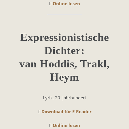
Online lesen
Expres­sionis­tische
Dich­ter:
van Hod­dis, Trakl,
Heym
Lyrik, 20. Jahrhundert
Download für E-Reader
Online lesen