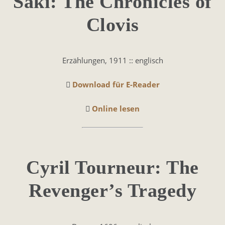
Saki: The Chro­ni­cles of
Clo­vis
Erzählungen, 1911 :: englisch
Download für E-Reader
Online lesen
Cyril Tourneur: The
Revenger’s Tragedy