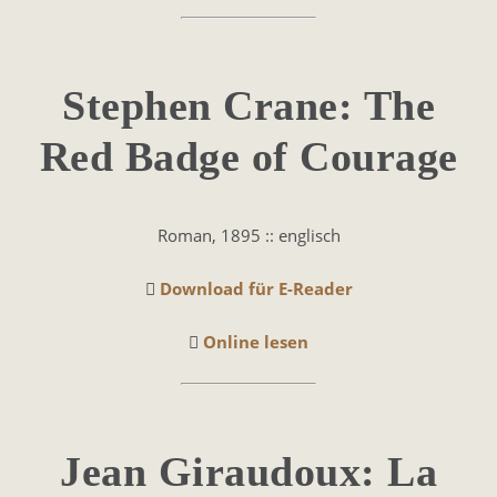
Ste­phen Crane: The
Red Badge of Courage
Roman, 1895 :: englisch
Download für E-Reader
Online lesen
Jean Gi­rau­doux: La