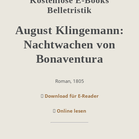
Kostenlose E-Books
Belletristik
August Klingemann:
Nachtwachen von
Bonaventura
Roman, 1805
Download für E-Reader
Online lesen