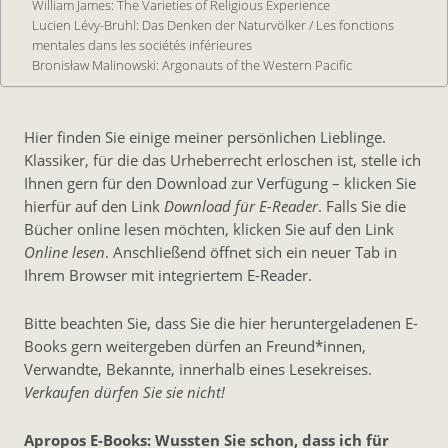
William James: The Varieties of Religious Experience
Lucien Lévy-Bruhl: Das Denken der Naturvölker / Les fonctions
mentales dans les sociétés inférieures
Bronisław Malinowski: Argonauts of the Western Pacific
Hier finden Sie einige meiner persönlichen Lieblinge.
Klassiker, für die das Urheberrecht erloschen ist, stelle ich
Ihnen gern für den Download zur Verfügung – klicken Sie
hierfür auf den Link
Download für E-Reader
. Falls Sie die
Bücher online lesen möchten, klicken Sie auf den Link
Online lesen
. Anschließend öffnet sich ein neuer Tab in
Ihrem Browser mit integriertem E-Reader.
Bitte beachten Sie, dass Sie die hier heruntergeladenen E-
Books gern weitergeben dürfen an Freund*innen,
Verwandte, Bekannte, innerhalb eines Lesekreises.
Verkaufen dürfen Sie sie nicht!
Apropos E-Books: Wussten Sie schon, dass ich für