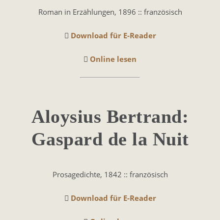
Roman in Erzählungen, 1896 :: französisch
Download für E-Reader
Online lesen
Aloy­sius Ber­trand:
Gas­pard de la Nuit
Prosagedichte, 1842 :: französisch
Download für E-Reader