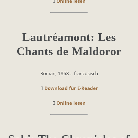
Online lesen
Lau­tréa­mont: Les
Chants de Mal­do­ror
Roman, 1868 :: französisch
Download für E-Reader
Online lesen