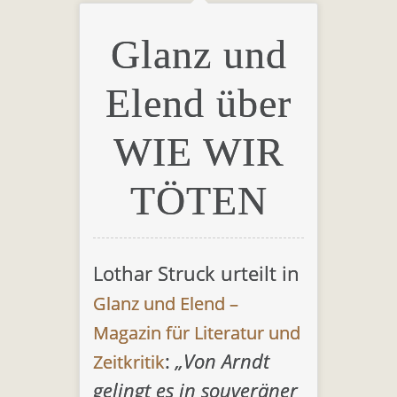
Glanz und
Elend über
WIE WIR
TÖTEN
Lothar Struck urteilt in
Glanz und Elend –
Magazin für Literatur und
:
„Von Arndt
Zeitkritik
gelingt es in souveräner