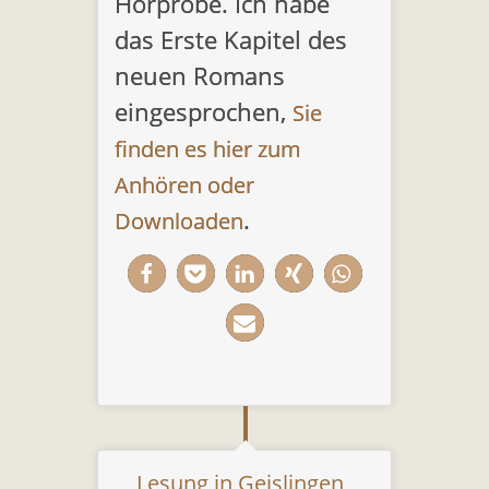
Hörprobe. Ich habe
das Erste Kapitel des
neuen Romans
eingesprochen,
Sie
finden es hier zum
Anhören oder
.
Downloaden
Lesung in Geislingen