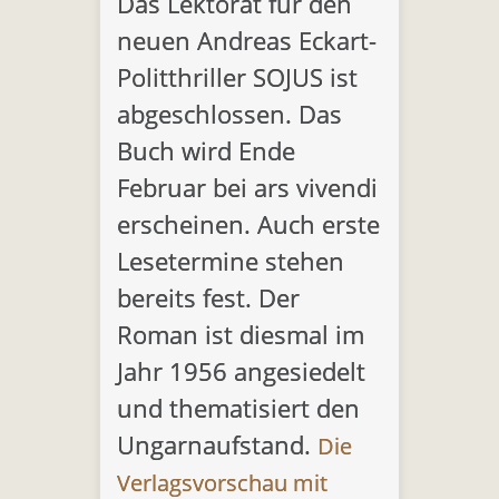
Das Lektorat für den
neuen Andreas Eckart-
Politthriller SOJUS ist
abgeschlossen. Das
Buch wird Ende
Februar bei ars vivendi
erscheinen. Auch erste
Lesetermine stehen
bereits fest. Der
Roman ist diesmal im
Jahr 1956 angesiedelt
und thematisiert den
Ungarnaufstand.
Die
Verlagsvorschau mit