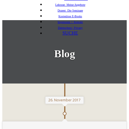
Lektorat: Meine Angebote
Dozent: Die Seminare
Kostenlose E-Books
Impressum + Kontakt
Datenschutz | Privacy
SUCHE
Blog
26. November 2017